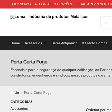
QUEM SOMOS
NOSSAS CERTIFICAÇÕES
SEJA UM REPRESENTAN
Home
Acessórios
Barra Antipânico
Kit Moto Bomba
Porta Corta Fogo
Essenciais para a segurança de qualquer edificação, as Porta
construtoras, engenheiros e síndicos, nossos produtos garant
Início
Porta Corta Fogo
/
CATEGORIAS
Acessórios