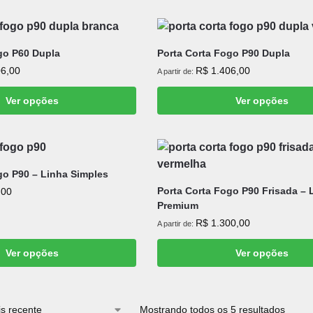
go P60 Dupla
Porta Corta Fogo P90 Dupla
6,00
R$
1.406,00
A partir de:
Ver opções
Ver opções
go P90 – Linha Simples
Porta Corta Fogo P90 Frisada – 
,00
Premium
R$
1.300,00
A partir de:
Ver opções
Ver opções
Mostrando todos os 5 resultados