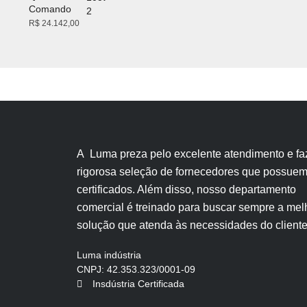
Comando
R$
24.142,00
A Luma preza pelo excelente atendimento e fa
rigorosa seleção de fornecedores que possue
certificados. Além disso, nosso departamento
comercial é treinado para buscar sempre a mel
solução que atenda às necessidades do cliente
Luma indústria
CNPJ: 42.353.323/0001-09
Insdústria Certificada