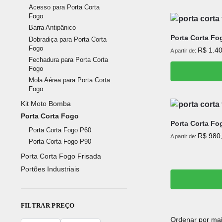
Acesso para Porta Corta
Fogo
Barra Antipânico
Porta Corta Fo
Dobradiça para Porta Corta
Fogo
R$
1.40
A partir de:
Fechadura para Porta Corta
Fogo
Mola Aérea para Porta Corta
Fogo
Kit Moto Bomba
Porta Corta Fogo
Porta Corta Fo
Porta Corta Fogo P60
R$
980
A partir de:
Porta Corta Fogo P90
Porta Corta Fogo Frisada
Portões Industriais
FILTRAR PREÇO