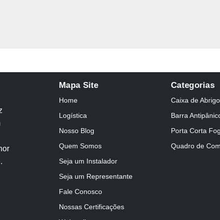
Mapa Site
Categorias
Home
Caixa de Abrigo
z
Logística
Barra Antipânic
m
Nosso Blog
Porta Corta Fo
Quem Somos
Quadro de Co
hor
.
Seja um Instalador
Seja um Representante
Fale Conosco
Nossas Certificações