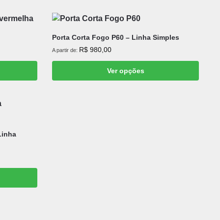
Porta Corta Fogo P60 – Linha Simples
R$
980,00
A partir de:
Ver opções
Linha