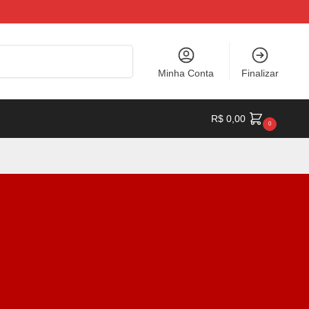
Pesquisar
Minha Conta
Finalizar
a
R$
0,00
0