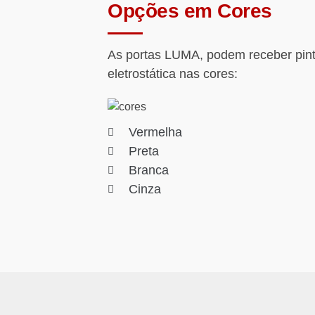
Opções em Cores
As portas LUMA, podem receber pin
eletrostática nas cores:
Vermelha
Preta
Branca
Cinza