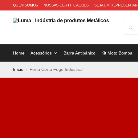
QUEM SOMOS
NOSSAS CERTIFICAÇÕES
SEJA UM REPRESENTAN
Home
Acessórios
Barra Antipânico
Kit Moto Bomba
Início
Porta Corta Fogo Industrial
/