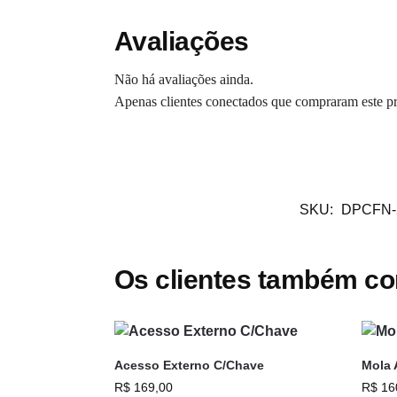
Avaliações
Não há avaliações ainda.
Apenas clientes conectados que compraram este p
SKU:
DPCFN-
Os clientes também c
Acesso Externo C/Chave
Mola 
R$
169,00
R$
16