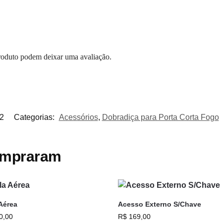
roduto podem deixar uma avaliação.
2
Categorias:
Acessórios
,
Dobradiça para Porta Corta Fogo
ompraram
Aérea
Acesso Externo S/Chave
0,00
R$
169,00