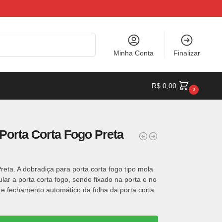
Pesquisar
Minha Conta
Finalizar
a
R$
0,00
0
Porta Corta Fogo Preta
ta. A dobradiça para porta corta fogo tipo mola
ular a porta corta fogo, sendo fixado na porta e no
 e fechamento automático da folha da porta corta