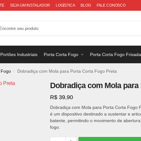
TE
SEJA UM INSTALADOR
LOGÍSTICA
BLOG
FALE CONOSCO
Portões Industriais
Porta Corta Fogo
Porta Corta Fogo Frisad
a Fogo
Dobradiça com Mola para Porta Corta Fogo Preta
/
Dobradiça com Mola para 
R$
39,90
Dobradiça com Mola para Porta Corta Fogo Pre
é um dispositivo destinado a sustentar e artic
batente, permitindo o movimento de abertura
fogo.