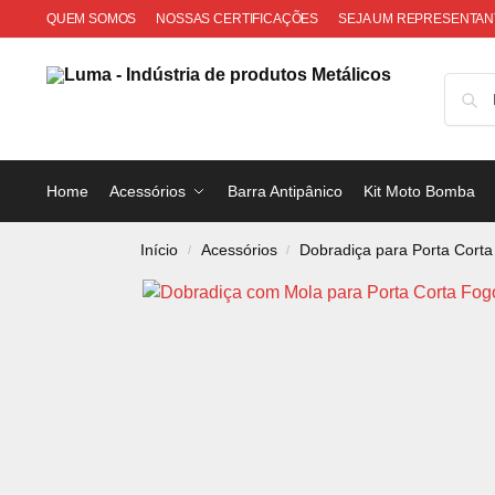
QUEM SOMOS
NOSSAS CERTIFICAÇÕES
SEJA UM REPRESENTAN
Home
Acessórios
Barra Antipânico
Kit Moto Bomba
Início
Acessórios
Dobradiça para Porta Cort
/
/