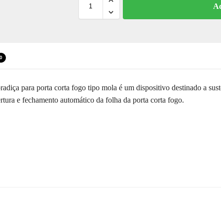
Ad
0
ça para porta corta fogo tipo mola é um dispositivo destinado a susten
rtura e fechamento automático da folha da porta corta fogo.