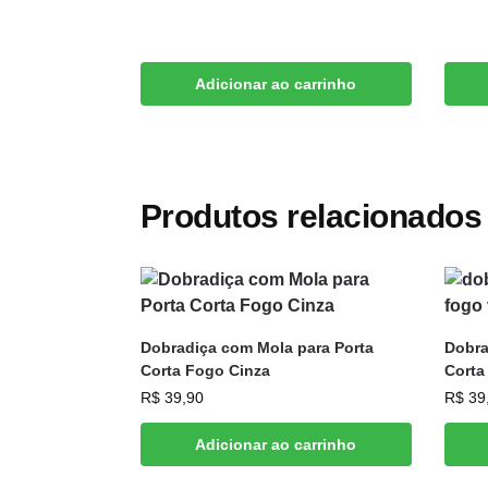
Adicionar ao carrinho
Produtos relacionados
Dobradiça com Mola para Porta
Dobra
Corta Fogo Cinza
Corta
R$
39,90
R$
39
Adicionar ao carrinho