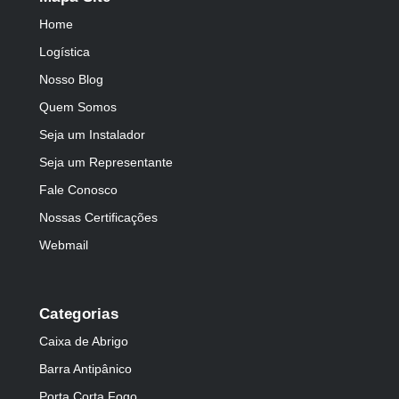
Home
Logística
Nosso Blog
Quem Somos
Seja um Instalador
Seja um Representante
Fale Conosco
Nossas Certificações
Webmail
Categorias
Caixa de Abrigo
Barra Antipânico
Porta Corta Fogo