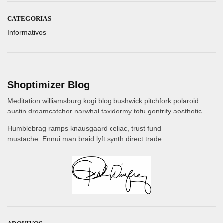
CATEGORIAS
Informativos
Shoptimizer Blog
Meditation williamsburg kogi blog bushwick pitchfork polaroid
austin dreamcatcher narwhal taxidermy tofu gentrify aesthetic.
Humblebrag ramps knausgaard celiac, trust fund
mustache. Ennui man braid lyft synth direct trade.